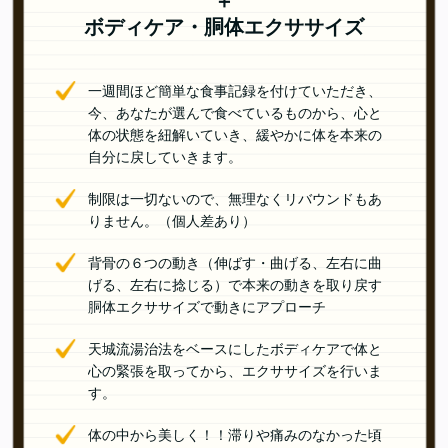
＋
ボディケア・胴体エクササイズ
一週間ほど簡単な食事記録を付けていただき、
今、あなたが選んで食べているものから、心と
体の状態を紐解いていき、緩やかに体を本来の
自分に戻していきます。
制限は一切ないので、無理なくリバウンドもあ
りません。（個人差あり）
背骨の６つの動き（伸ばす・曲げる、左右に曲
げる、左右に捻じる）で本来の動きを取り戻す
胴体エクササイズで動きにアプローチ
天城流湯治法をベースにしたボディケアで体と
心の緊張を取ってから、エクササイズを行いま
す。
体の中から美しく！！滞りや痛みのなかった頃