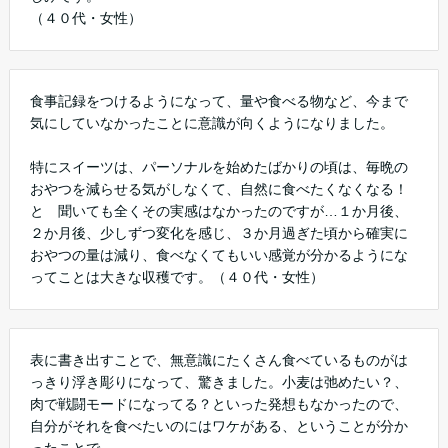
（４０代・女性）
食事記録をつけるようになって、量や食べる物など、今まで
気にしていなかったことに意識が向くようになりました。
特にスイーツは、パーソナルを始めたばかりの頃は、毎晩の
おやつを減らせる気がしなくて、自然に食べたくなくなる！
と 聞いても全くその実感はなかったのですが…１か月後、
２か月後、少しずつ変化を感じ、３か月過ぎた頃から確実に
おやつの量は減り、食べなくてもいい感覚が分かるようにな
ってことは大きな収穫です。（４０代・女性）
表に書き出すことで、無意識にたくさん食べているものがは
っきり浮き彫りになって、驚きました。小麦は弛めたい？、
肉で戦闘モードになってる？といった発想もなかったので、
自分がそれを食べたいのにはワケがある、ということが分か