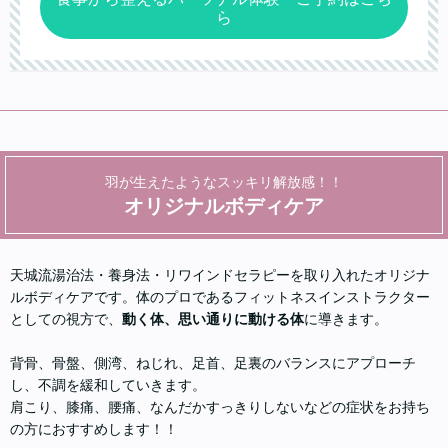
ら
羽が生えたようなスッキリ解放感！！
オリジナルボディケア
天城流湯治法・養身法・リワインドセラピーを取り入れたオリジナ
ルボディケアです。体のプロであるフィットネスインストラクター
としての視方で、
動く体、思い通りに動ける体
に導きます。
背骨、骨盤、側湾、ねじれ、足首、足裏のバランスにアプローチ
し、不調を緩和していきます。
肩こり、膝痛、腰痛、なんだかすっきりしないなどの症状をお持ち
の方におすすめします！！