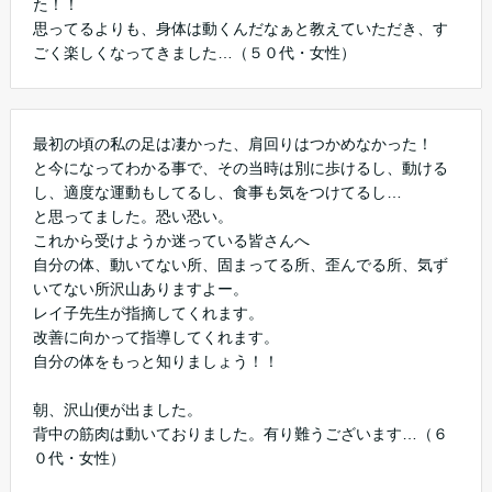
た！！
思ってるよりも、身体は動くんだなぁと教えていただき、す
ごく楽しくなってきました…（５０代・女性）
最初の頃の私の足は凄かった、肩回りはつかめなかった！
と今になってわかる事で、その当時は別に歩けるし、動ける
し、適度な運動もしてるし、食事も気をつけてるし…
と思ってました。恐い恐い。
これから受けようか迷っている皆さんへ
自分の体、動いてない所、固まってる所、歪んでる所、気ず
いてない所沢山ありますよー。
レイ子先生が指摘してくれます。
改善に向かって指導してくれます。
自分の体をもっと知りましょう！！
朝、沢山便が出ました。
背中の筋肉は動いておりました。有り難うございます…（６
０代・女性）