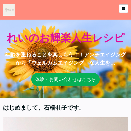
れいのお輝楽人生レシピ
年齢を重ねることを楽しもう！！アンチエイジング
から「ウェルカムエイジング」な人生を…
体験・お問い合わせはこちら
はじめまして、石橋礼子です。