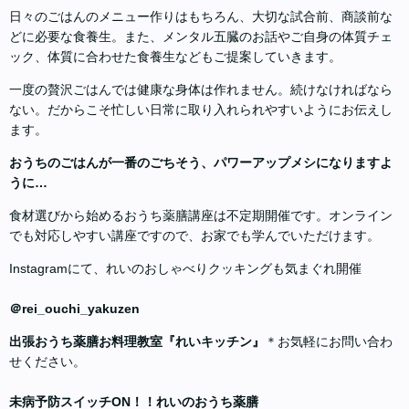
日々のごはんのメニュー作りはもちろん、大切な試合前、商談前な
どに必要な食養生。また、メンタル五臓のお話やご自身の体質チェ
ック、体質に合わせた食養生などもご提案していきます。
一度の贅沢ごはんでは健康な身体は作れません。続けなければなら
ない。だからこそ忙しい日常に取り入れられやすいようにお伝えし
ます。
おうちのごはんが一番のごちそう、パワーアップメシになりますよ
うに…
食材選びから始めるおうち薬膳講座は不定期開催です。オンライン
でも対応しやすい講座ですので、お家でも学んでいただけます。
Instagramにて、れいのおしゃべりクッキングも気まぐれ開催
＠rei_ouchi_yakuzen
出張おうち薬膳お料理教室『れいキッチン』
＊お気軽にお問い合わ
せください。
未病予防スイッチON！！れいのおうち薬膳