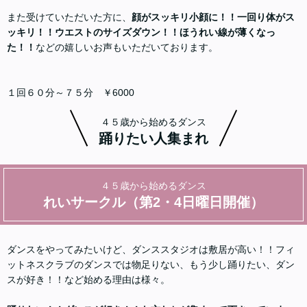
また受けていただいた方に、
顔がスッキリ小顔に！！一回り体がス
ッキリ！！ウエストのサイズダウン！！ほうれい線が薄くなっ
た！！
などの嬉しいお声もいただいております。
１回６０分～７５分 ￥6000
４５歳から始めるダンス
踊りたい人集まれ
４５歳から始めるダンス
れいサークル（第2・4日曜日開催）
ダンスをやってみたいけど、ダンススタジオは敷居が高い！！フィ
ットネスクラブのダンスでは物足りない、もう少し踊りたい、ダン
スが好き！！など始める理由は様々。