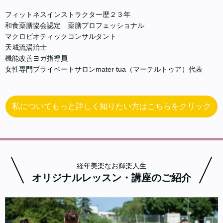
フィットネスインストラクター歴２３年
和食薬膳協会認定 薬膳プロフェッショナル
マクロビオティックコンサルタント
天城流湯治士
機能改善ヨガ指導員
女性専門プライベートサロンmater tua（マーテルトゥア）代表
私についてもっと詳しく知りたい方はこちらをクリック
経年美楽なお輝楽人生
オリジナルレッスン・講座のご紹介