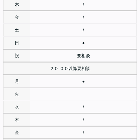
/
/
/
●
要相談
２０:００以降要相談
●
/
/
/