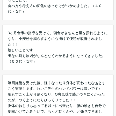
ったことで、
食べ方や考え方の変化のきっかけがつかめました。（４０
代・女性）
3ヶ月食事の指導を受けて、朝食がきちんと量を摂れるように
なり、小麦粉を減らすように心掛けて便秘が改善されまし
た！！
嬉しいことです…
出ない時も原因がなんとなくわかるようになってきました。
（５０代・女性）
毎回施術を受けた後、軽くなったり身体が変わったなぁとす
ごく実感します。れいこ先生のハンドパワーは凄いです♪
腕もすごく上がり易くなり、O脚気味で膝がつきにくかった
のが、つくようになりびっくりでした！！
胴体のねじりも思ってる以上に出来たり、腰の動きも自分で
制限かけてたみたいで、もっと動くんや、と発見できまし