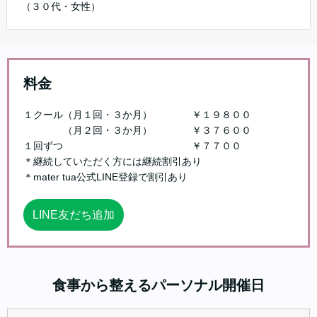
（３０代・女性）
料金
１クール（月１回・３か月） ￥１９８００
（月２回・３か月） ￥３７６００
１回ずつ ￥７７００
＊継続していただく方には継続割引あり
＊mater tua公式LINE登録で割引あり
LINE友だち追加
食事から整えるパーソナル開催日