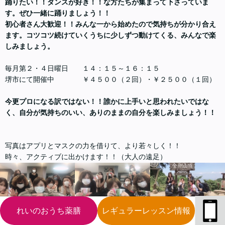
踊りたい！！ダンスが好き！！な方たちが集まって下さっていま
す。ぜひ一緒に踊りましょう！！
初心者さん大歓迎！！みんな一から始めたので気持ちが分かり合え
ます。コツコツ続けていくうちに少しずつ動けてくる、みんなで楽
しみましょう。
毎月第２・４日曜日 １４：１５～１６：１５
堺市にて開催中 ￥４５００（２回）・￥２５００（１回）
今更プロになる訳ではない！！誰かに上手いと思われたいではな
く、自分が気持ちのいい、ありのままの自分を楽しみましょう！！
写真はアプリとマスクの力を借りて、より若々しく！！
時々、アクティブに出かけます！！（大人の遠足）
れいのおうち薬膳
レギュラーレッスン情報