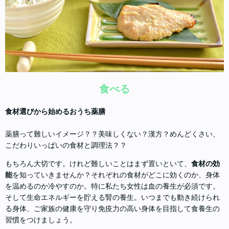
食べる
食材選びから始めるおうち薬膳
薬膳って難しいイメージ？？美味しくない？漢方？めんどくさい、
こだわりいっぱいの食材と調理法？？
もちろん大切です。けれど難しいことはまず置いといて、
食材の効
能
を知っていきませんか？それぞれの食材がどこに効くのか、身体
を温めるのか冷やすのか。特に私たち女性は血の養生が必須です。
そして生命エネルギーを貯える腎の養生。いつまでも動き続けられ
る身体、ご家族の健康を守り免疫力の高い身体を目指して食養生の
習慣をつけましょう。