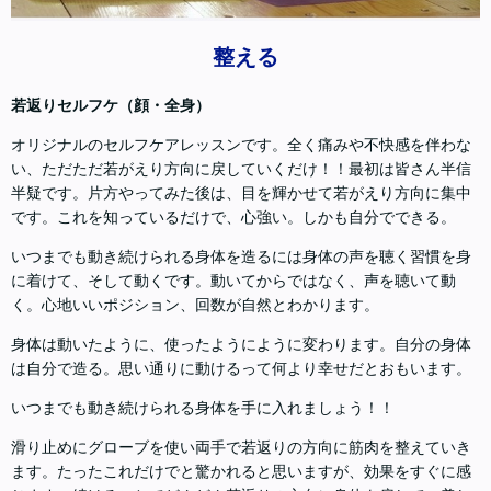
整える
若返りセルフケ（顔・全身）
オリジナルのセルフケアレッスンです。全く痛みや不快感を伴わな
い、ただただ若がえり方向に戻していくだけ！！最初は皆さん半信
半疑です。片方やってみた後は、目を輝かせて若がえり方向に集中
です。これを知っているだけで、心強い。しかも自分でできる。
いつまでも動き続けられる身体を造るには身体の声を聴く習慣を身
に着けて、そして動くです。動いてからではなく、声を聴いて動
く。心地いいポジション、回数が自然とわかります。
身体は動いたように、使ったようにように変わります。自分の身体
は自分で造る。思い通りに動けるって何より幸せだとおもいます。
いつまでも動き続けられる身体を手に入れましょう！！
滑り止めにグローブを使い両手で若返りの方向に筋肉を整えていき
ます。たったこれだけでと驚かれると思いますが、効果をすぐに感