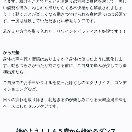
じます。続けることでどんどん若返りの方向に身体を戻して、美し
い姿勢や痛み、ねじれや滞りからくる不快感から解放されましょ
う！！動くことが楽しくなる動きつでけられる身体造りには必須で
す。一度は経験していただきたい若返りケアです。
若がえり方向を取り入れた、リワインドピラティスも好評です！！
からだ塾
身体の声を聴く習慣はありますか？身体は使ったように変化しま
す。動きづらさが当たり前になる前に、ご自身で痛みが少しでも緩
和出来たら…
ご自身でのお手当やタオルを使ったほぐしのエクササイズ、コンデ
ィショニングなど。
日々の疲れを取り除き、朝起きるのが楽しみになる天城流湯治法を
ベースにしたセルフケアです。
始めよう！！４５歳から始めるダンス